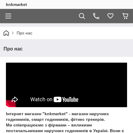
knkmarket
Про нас
Про нас
Інтернет магазин "knkmarket" - магазин наручних
годинників, смарт годинників, фітнес трекерів.
Ми співпрацюємо з фірмами – великими
постачальниками наручних годинників в Україні. Вони є