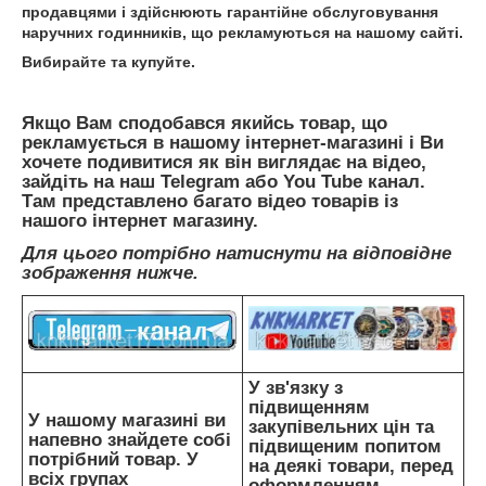
продавцями і здійснюють гарантійне обслуговування
наручних годинників, що рекламуються на нашому сайті.
Вибирайте та купуйте.
Якщо Вам сподобався якийсь товар, що
рекламується в нашому інтернет-магазині і Ви
хочете подивитися як він виглядає на відео,
зайдіть на наш Telegram або You Tube канал.
Там представлено багато відео товарів із
нашого інтернет магазину.
Для цього потрібно натиснути на відповідне
зображення нижче.
У зв'язку з
підвищенням
У нашому магазині ви
закупівельних цін та
напевно знайдете собі
підвищеним попитом
потрібний товар. У
на деякі товари, перед
всіх групах
оформленням