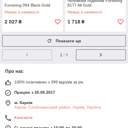
Чоловічий годинник Forsining
Forsining 094 Black-Gold
8177 All Gold
Немає в наявності
Немає в наявності
2 027
1 718
₴
₴
Показати ще
1
/ 9
Про нас
100% позитивних з 399 відгуків за рік
Працює з 26.06.2017
м. Харків
Харків, Слобожанський район, Харків, Україна
Контакти
Сьогодні працює з 10:00 до 20:00