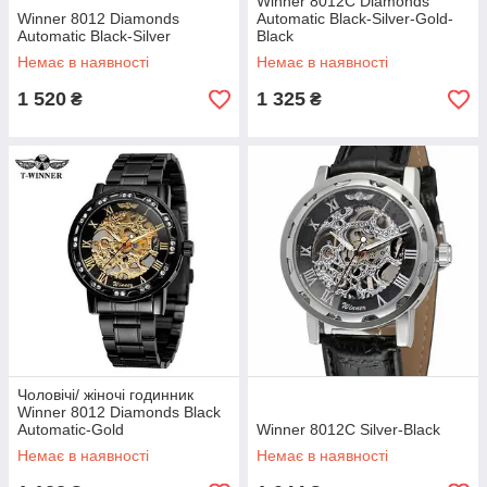
Winner 8012C Diamonds
Winner 8012 Diamonds
Automatic Black-Silver-Gold-
Automatic Black-Silver
Black
Немає в наявності
Немає в наявності
1 520
1 325
₴
₴
Чоловічі/ жіночі годинник
Winner 8012 Diamonds Black
Automatic-Gold
Winner 8012С Silver-Black
Немає в наявності
Немає в наявності