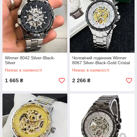
Winner 8042 Silver-Black-
Чоловічий годинник Winner
Silver
8067 Silver-Black-Gold Cristal
Немає в наявності
Немає в наявності
1 665
2 266
₴
₴