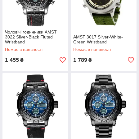
Чоловічі годинники AMST
3022 Silver-Black Fluted
AMST 3017 Silver-White-
Wristband
Green Wristband
Немає в наявності
Немає в наявності
1 455
1 789
₴
₴