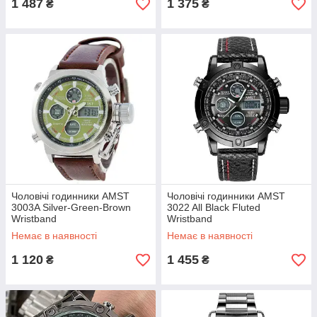
1 487
1 375
₴
₴
Чоловічі годинники AMST
Чоловічі годинники AMST
3003A Silver-Green-Brown
3022 All Black Fluted
Wristband
Wristband
Немає в наявності
Немає в наявності
1 120
1 455
₴
₴