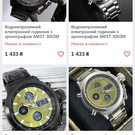
Водонепроникний
Водонепроникний
електронний годинник з
електронний годинник з
хронографом AMST 3003M
хронографом AMST 3003M
All Black Metall оригінал
Silver-Black Metall оригінал
Немає в наявності
Немає в наявності
1 433
1 433
₴
₴