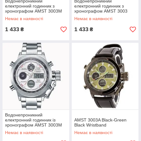
Водонепроникний
Водонепроникний
електронний годинник з
електронний годинник з
хронографом AMST 3003M
хронографом AMST 3003
Black-Green Metall оригінал
Metall Silver-Green оригінал
Немає в наявності
Немає в наявності
1 433
1 433
₴
₴
Водонепроникний
електронний годинник із
AMST 3003A Black-Green
хронографом AMST 3003M
Black Wristband
All SilverMetall оригінал
Немає в наявності
Немає в наявності