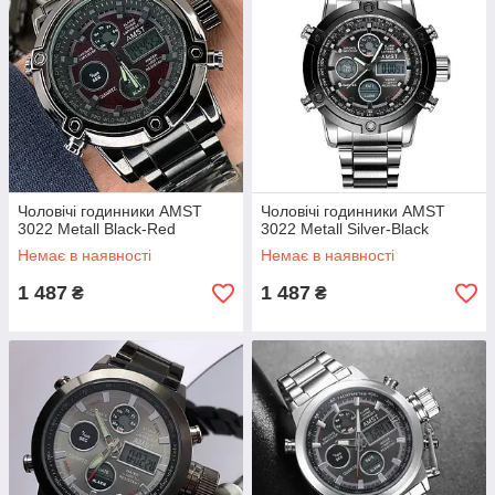
Чоловічі годинники AMST
Чоловічі годинники AMST
3022 Metall Black-Red
3022 Metall Silver-Black
Немає в наявності
Немає в наявності
1 487
1 487
₴
₴