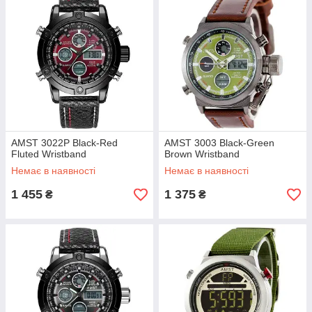
AMST 3022P Black-Red
AMST 3003 Black-Green
Fluted Wristband
Brown Wristband
Немає в наявності
Немає в наявності
1 455
1 375
₴
₴