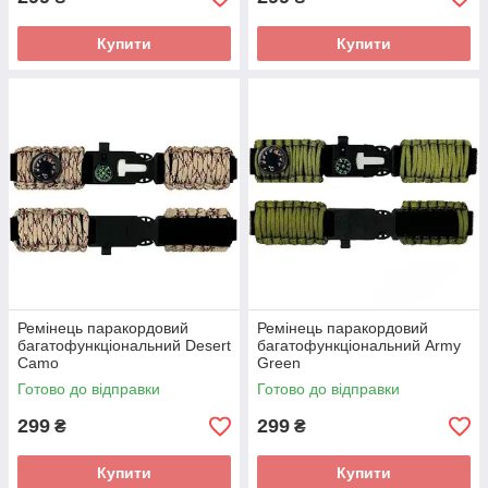
Купити
Купити
Ремінець паракордовий
Ремінець паракордовий
багатофункціональний Desert
багатофункціональний Army
Camo
Green
Готово до відправки
Готово до відправки
299
299
₴
₴
Купити
Купити