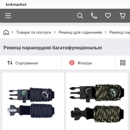
knkmarket
Товари та послуги
Ремінці для годинників
Ремінці па
Ремінці паракордові багатофункціональні
Сортування
0
Фільтри