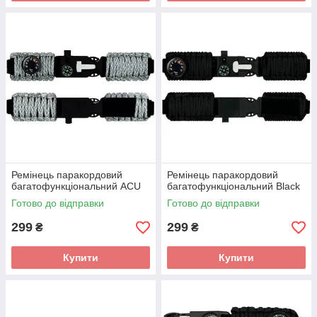
Ремінець паракордовий
Ремінець паракордовий
багатофункціональний ACU
багатофункціональний Black
Готово до відправки
Готово до відправки
299
299
₴
₴
Купити
Купити