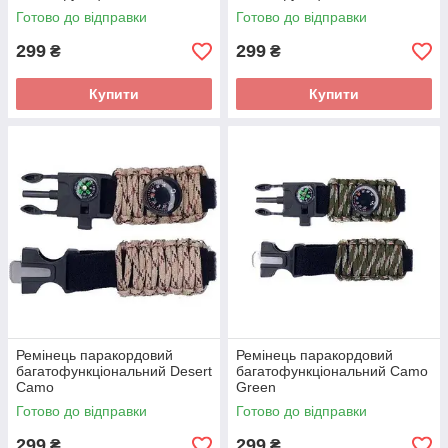
Готово до відправки
Готово до відправки
299
299
₴
₴
Купити
Купити
Ремінець паракордовий
Ремінець паракордовий
багатофункціональний Desert
багатофункціональний Camo
Camo
Green
Готово до відправки
Готово до відправки
299
299
₴
₴