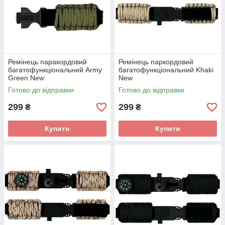
Ремінець паракордовий
Ремінець паркордовий
багатофункціональний Army
багатофункціональний Khaki
Green New
New
Готово до відправки
Готово до відправки
299
299
₴
₴
Купити
Купити