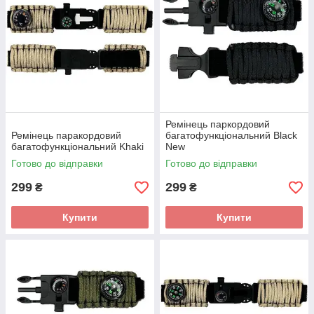
Ремінець паркордовий
Ремінець паракордовий
багатофункціональний Black
багатофункціональний Khaki
New
Готово до відправки
Готово до відправки
299
299
₴
₴
Купити
Купити