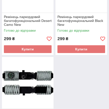
Ремінець паркордовий
Ремінець паркордовий
багатофункціональний Desert
багатофункціональний Black
Camo New
New
Готово до відправки
Готово до відправки
299
299
₴
₴
Купити
Купити