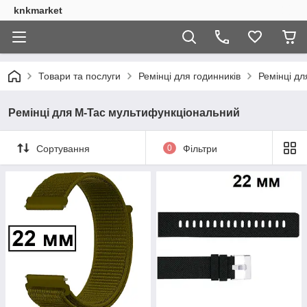
knkmarket
Товари та послуги
Ремінці для годинників
Ремінці дл
Ремінці для M-Tac мультифункціональний
Сортування
0
Фільтри