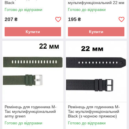
Black
мультифункціональний 22 мм
Black
Готово до відправки
Готово до відправки
207
195
₴
₴
Купити
Купити
Ремінець для годинника M-
Ремінець для годинника M-
Tac мультифункціональний
Tac мультифункціональний
army green
Black (з чорною пряжкою)
Готово до відправки
Готово до відправки