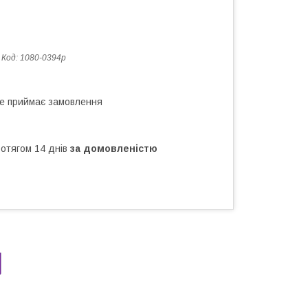
Код:
1080-0394р
не приймає замовлення
ротягом 14 днів
за домовленістю