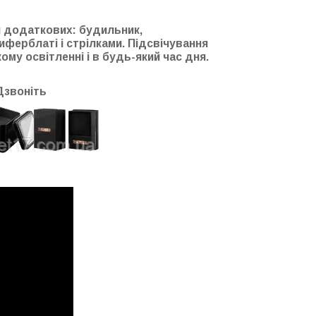
іч додаткових: будильник,
иферблаті і стрілками. Підсвічування
му освітленні і в будь-який час дня.
Дзвоніть