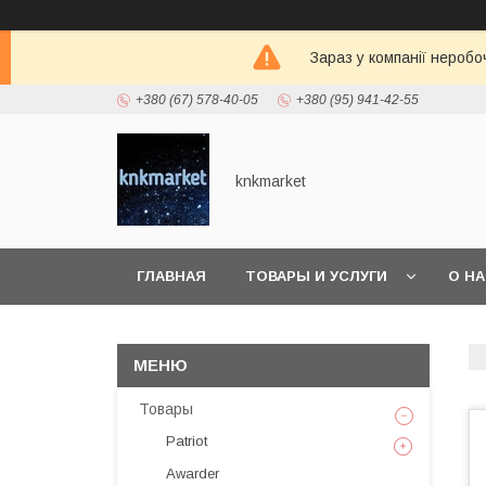
Зараз у компанії неробо
+380 (67) 578-40-05
+380 (95) 941-42-55
knkmarket
ГЛАВНАЯ
ТОВАРЫ И УСЛУГИ
О Н
Товары
Patriot
Awarder