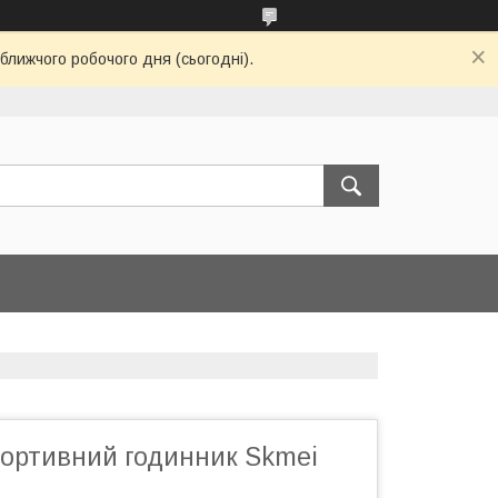
ближчого робочого дня (сьогодні).
портивний годинник Skmei