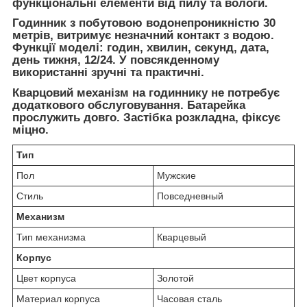
функціональні елементи від пилу та вологи.
Годинник з побутовою водонепроникністю 30
метрів, витримує незначний контакт з водою.
Функції моделі: годин, хвилин, секунд, дата,
день тижня, 12/24. У повсякденному
використанні зручні та практичні.
Кварцовий механізм на годиннику не потребує
додаткового обслуговування. Батарейка
прослужить довго. Застібка розкладна, фіксує
міцно.
Тип
Пол
Мужские
Стиль
Повседневный
Механизм
Тип механизма
Кварцевый
Корпус
Цвет корпуса
Золотой
Материал корпуса
Часовая сталь