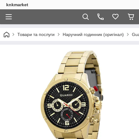
knkmarket
Товари та послуги
Наручний годинник (оригінал)
Gua