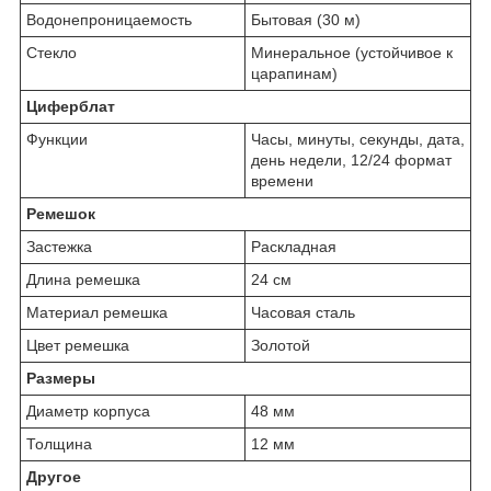
Водонепроницаемость
Бытовая (30 м)
Стекло
Минеральное (устойчивое к
царапинам)
Циферблат
Функции
Часы, минуты, секунды, дата,
день недели, 12/24 формат
времени
Ремешок
Застежка
Раскладная
Длина ремешка
24 см
Материал ремешка
Часовая сталь
Цвет ремешка
Золотой
Размеры
Диаметр корпуса
48 мм
Толщина
12 мм
Другое