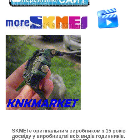
SKMEI є оригінальним виробником з 15 років
досвіду у виробництві всіх видів годинників.