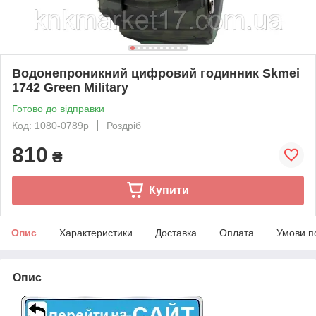
Водонепроникний цифровий годинник Skmei
1742 Green Military
Готово до відправки
Код: 1080-0789р
Роздріб
810
₴
Купити
Опис
Характеристики
Доставка
Оплата
Умови п
Опис