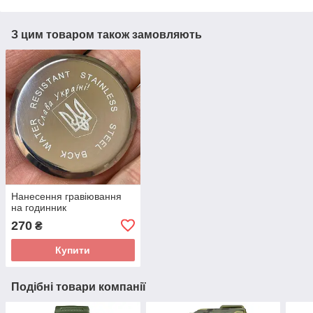
З цим товаром також замовляють
Нанесення гравіювання
на годинник
270
₴
Купити
Подібні товари компанії