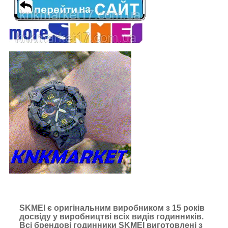
SKMEI є оригінальним виробником з 15 років
досвіду у виробництві всіх видів годинників.
Всі брендові годинники SKMEI виготовлені з