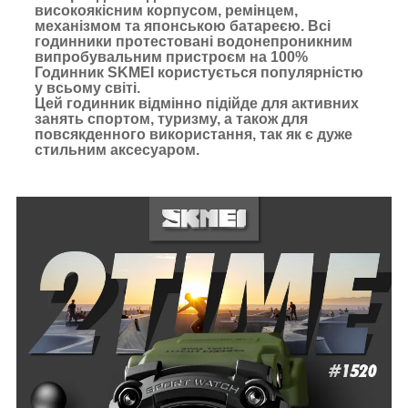
високоякісним корпусом, ремінцем,
механізмом та японською батареєю. Всі
годинники протестовані водонепроникним
випробувальним пристроєм на 100%
Годинник SKMEI користується популярністю
у всьому світі.
Цей годинник відмінно підійде для активних
занять спортом, туризму, а також для
повсякденного використання, так як є дуже
стильним аксесуаром.