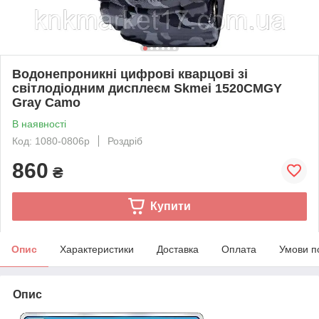
Водонепроникні цифрові кварцові зі
світлодіодним дисплеєм Skmei 1520CMGY
Gray Camo
В наявності
Код: 1080-0806р
Роздріб
860
₴
Купити
Опис
Характеристики
Доставка
Оплата
Умови п
Опис