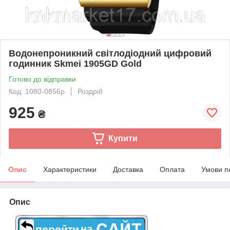
Водонепроникний світлодіодний цифровий
годинник Skmei 1905GD Gold
Готово до відправки
Код: 1080-0856р
Роздріб
925
₴
Купити
Опис
Характеристики
Доставка
Оплата
Умови п
Опис