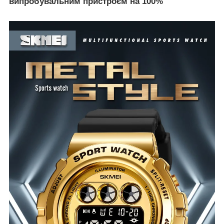
випробувальним пристроєм на 100%