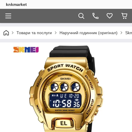
knkmarket
Товари та послуги
Наручний годинник (оригінал)
Skm