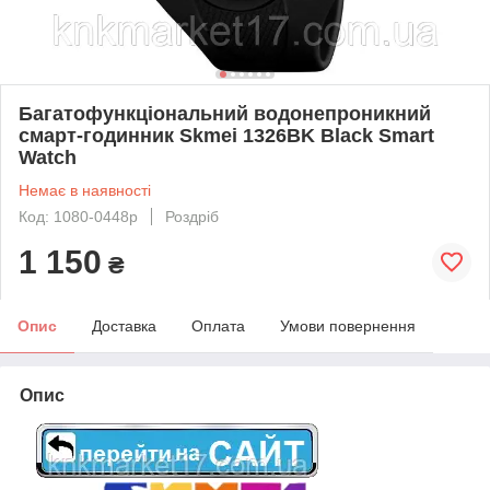
Багатофункціональний водонепроникний
смарт-годинник Skmei 1326BK Black Smart
Watch
Немає в наявності
Код: 1080-0448р
Роздріб
1 150
₴
Опис
Доставка
Оплата
Умови повернення
Опис