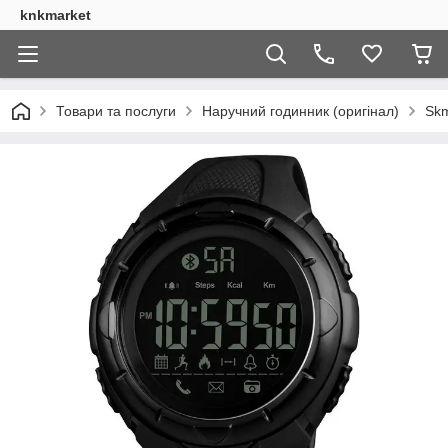
knkmarket
Товари та послуги
Наручний годинник (оригінал)
Skm