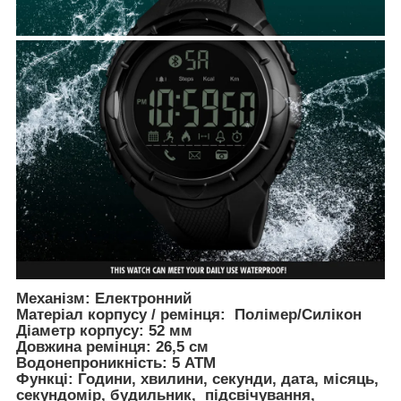
Механізм: Електронний
Матеріал корпусу / ремінця: Полімер/Силікон
Діаметр корпусу: 52 мм
Довжина ремінця: 26,5 см
Водонепроникність: 5 ATM
Функці: Години, хвилини, секунди, дата, місяць,
секундомір, будильник, підсвічування,