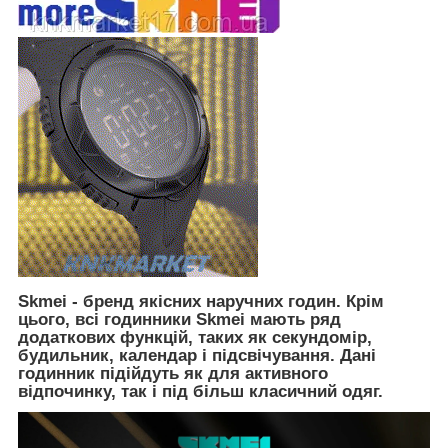
Skmei - бренд якісних наручних годин. Крім
цього, всі годинники Skmei мають ряд
додаткових функцій, таких як секундомір,
будильник, календар і підсвічування. Дані
годинник підійдуть як для активного
відпочинку, так і під більш класичний одяг.