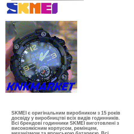
SKMEI є оригінальним виробником з 15 років
досвіду у виробництві всіх видів годинників.
Всі брендові годинники SKMEI виготовлені з
високоякісним корпусом, ремінцем,
механізмом та японською батареєю. Всі