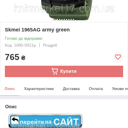
Skmei 1965AG army green
Готово до відправки
Код: 1080-0921р
Роздріб
765
₴
Купити
Опис
Характеристики
Доставка
Оплата
Умови п
Опис