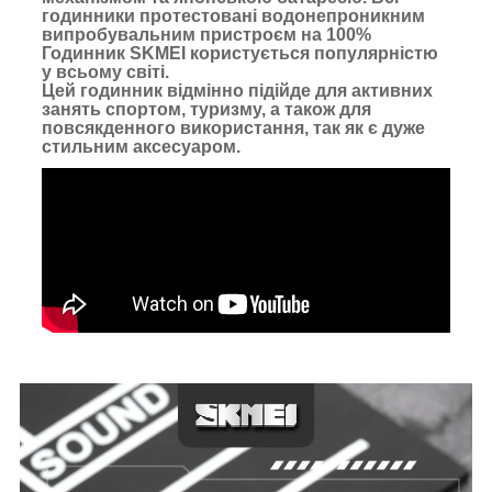
годинники протестовані водонепроникним
випробувальним пристроєм на 100%
Годинник SKMEI користується популярністю
у всьому світі.
Цей годинник відмінно підійде для активних
занять спортом, туризму, а також для
повсякденного використання, так як є дуже
стильним аксесуаром.