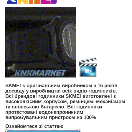
SKMEI є оригінальним виробником з 15 років
досвіду у виробництві всіх видів годинників.
Всі брендові годинники SKMEI виготовлені з
високоякісним корпусом, ремінцем, механізмом
та японською батареєю. Всі годинники
протестовані водонепроникним
випробувальним пристроєм на 100%
Ознайомтеся зі статтею