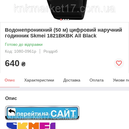
Водонепроникний (50 м) цифровий наручний
годинник Skmei 1821BKBK All Black
Готово до відправки
Код: 1080-0961р
Роздріб
640
₴
Опис
Характеристики
Доставка
Оплата
Умови п
Опис