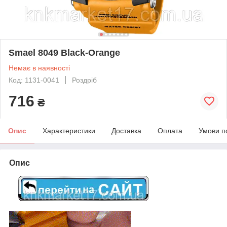
Smael 8049 Black-Orange
Немає в наявності
Код: 1131-0041
Роздріб
716
₴
Опис
Характеристики
Доставка
Оплата
Умови п
Опис