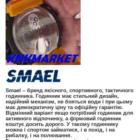
Smael
– бренд якісного, спортивного, тактичного
годинника. Годинник має стильний дизайн,
надійний механізм, не бояться води і при цьому
має демократичну ціну та офіційну гарантію.
Відмінний варіант якщо потрібний годинник для
активного відпочинку, а фірмовий годинник
коштує досить дорого. У такому годиннику
можна і спортом займатися, і в похід, і на
рибалку, і на полювання.