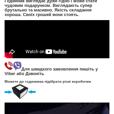
Годинник виглядає дуже гідно і може стати
чудовим подарунком. Виглядають супер
брутально та масивно. Якість складання
хороша. Своїх грошей вони стоять.
Для швидкого замовлення пишіть у
Viber або Дзвоніть
Можете до годинника підібрати різні коробочки