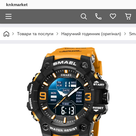
knkmarket
Товари та послуги
Наручний годинник (оригінал)
Sm