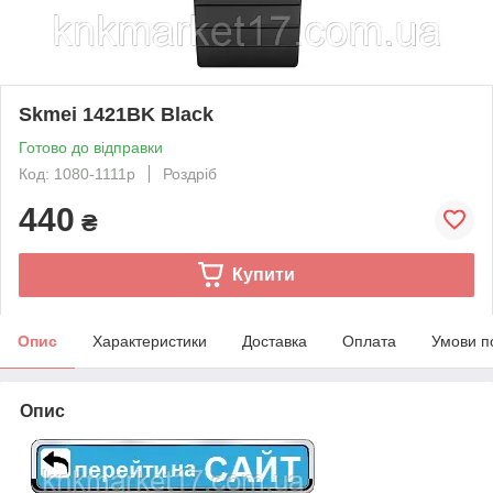
Skmei 1421BK Black
Готово до відправки
Код: 1080-1111р
Роздріб
440
₴
Купити
Опис
Характеристики
Доставка
Оплата
Умови п
Опис