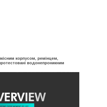
якісним корпусом, ремінцем,
 протестовані водонепроникним