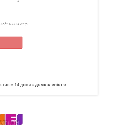
Код:
1080-1283р
ротягом 14 днів
за домовленістю