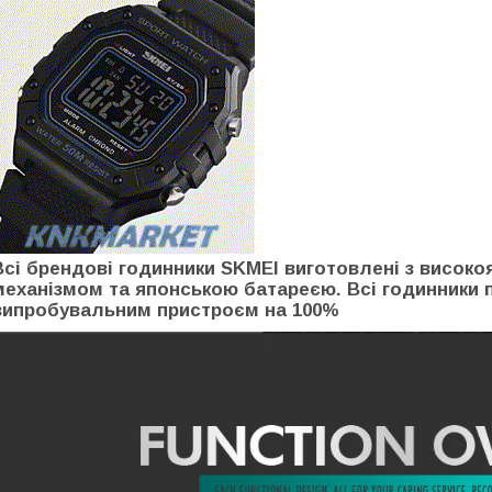
Всі брендові годинники SKMEI виготовлені з високо
механізмом та японською батареєю. Всі годинники
випробувальним пристроєм на 100%