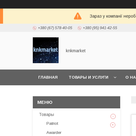
Зараз у компанії неро
+380 (67) 578-40-05
+380 (95) 941-42-55
knkmarket
ГЛАВНАЯ
ТОВАРЫ И УСЛУГИ
О Н
Товары
Patriot
Awarder