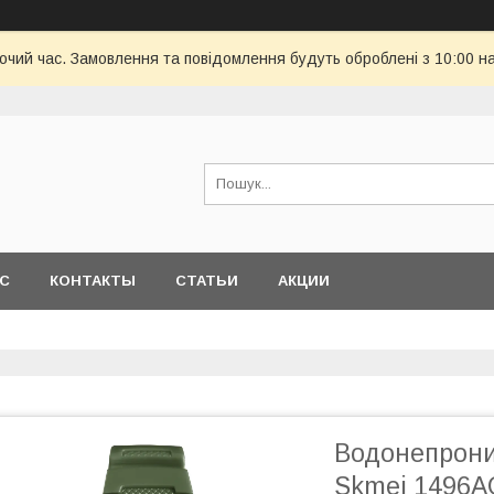
бочий час. Замовлення та повідомлення будуть оброблені з 10:00 н
АС
КОНТАКТЫ
СТАТЬИ
АКЦИИ
Водонепрони
Skmei 1496A