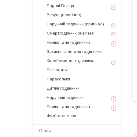
Pagani Design
Benyar ((оригінал)
Наручний годинник (оригінал)
Смартгодинник business
Ремінці для годинників
Захисне скло для годинників
Коробочки до годинника
Розпродаж
Парасольки
Дитячі годинники
Наручний годинник
Ремінці для годинника
Футболки мерч
О нас