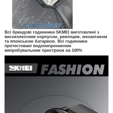
Всі брендові годинники SKMEI виготовлені з
високоякісним корпусом, ремінцем, механізмом
та японською батареєю. Всі годинники
протестовані водонепроникним
випробувальним пристроєм на 100%