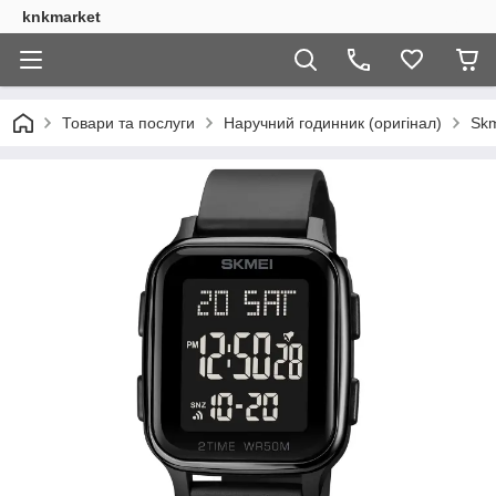
knkmarket
Товари та послуги
Наручний годинник (оригінал)
Skm