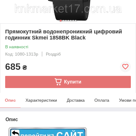
Прямокутний водонепроникний цифровий
годинник Skmei 1858BK Black
В наявності
Код: 1080-1313р
Роздріб
685
₴
Купити
Опис
Характеристики
Доставка
Оплата
Умови п
Опис