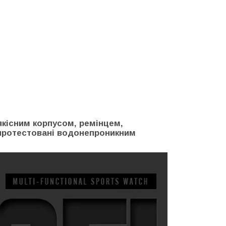
якісним корпусом, ремінцем,
 протестовані водонепроникним