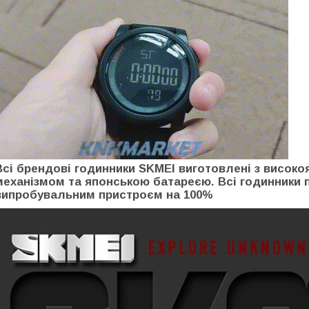
Всі брендові годинники SKMEI виготовлені з високо
механізмом та японською батареєю. Всі годинники
випробувальним пристроєм на 100%