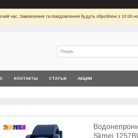
бочий час. Замовлення та повідомлення будуть оброблені з 10:00 н
АС
КОНТАКТЫ
СТАТЬИ
АКЦИИ
Водонепрони
Skmei 1257B