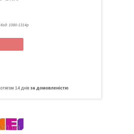
Код:
1080-1314р
ротягом 14 днів
за домовленістю