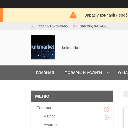
Зараз у компанії неро
+380 (67) 578-40-05
+380 (95) 941-42-55
knkmarket
ГЛАВНАЯ
ТОВАРЫ И УСЛУГИ
О Н
Товары
Patriot
Awarder