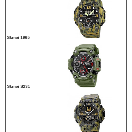
Skmei 1965
Skmei S231