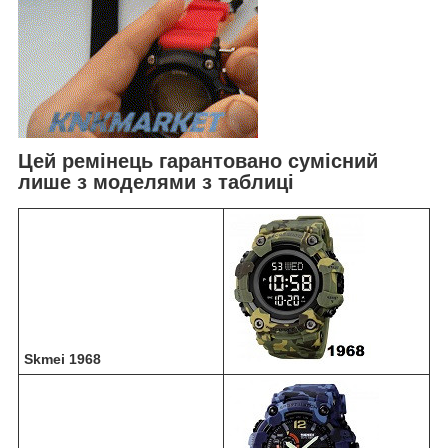
Цей ремінець гарантовано сумісний
лише з моделями з таблиці
Skmei 1968