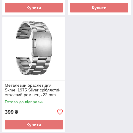
Купити
Купити
Металевий браслет для
Skmei 1975 Silver сріблястий
сталевий ремінець 22 mm
Готово до відправки
399
₴
Купити