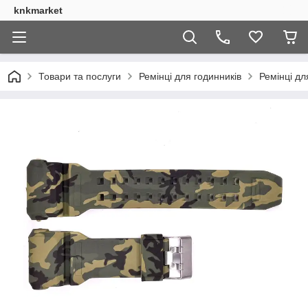
knkmarket
Товари та послуги
Ремінці для годинників
Ремінці дл