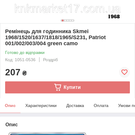
Ремінець для годинника Skmei
1968/1520/1637/1818/1965/S231, Patriot
001/002/003/004 green camo
Готово до відправки
Код: 1051-0536
Роздріб
207
₴
Купити
Опис
Характеристики
Доставка
Оплата
Умови п
Опис