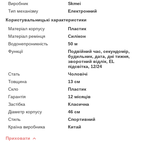
Виробник
Skmei
Тип механізму
Електронний
Користувальницькі характеристики
Матеріал корпусу
Пластик
Матеріал ремінця
Силікон
Водонепроникність
50 м
Функції
Подвійний час, секундомір,
будильник, дата, дні тижня,
зворотний відлік, EL
підсвітка, 12/24
Стать
Чоловічі
Товщина
13 см
Скло
Пластик
Гарантія
12 місяців
Застібка
Класична
Діаметр корпусу
46 см
Стиль
Спортивний
Країна виробника
Китай
Приховати