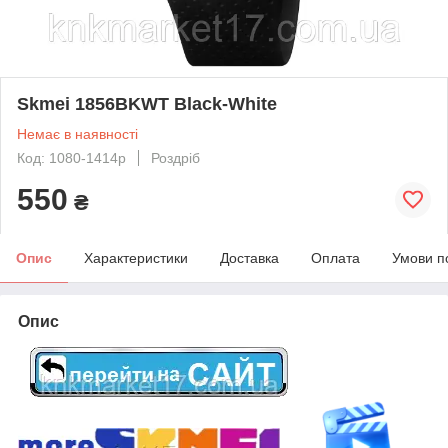
Skmei 1856BKWT Black-White
Немає в наявності
Код: 1080-1414р
Роздріб
550
₴
Опис
Характеристики
Доставка
Оплата
Умови п
Опис