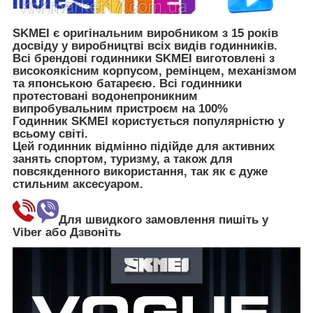
SKMEI є оригінальним виробником з 15 років
досвіду у виробництві всіх видів годинників.
Всі брендові годинники SKMEI виготовлені з
високоякісним корпусом, ремінцем, механізмом
та японською батареєю. Всі годинники
протестовані водонепроникним
випробувальним пристроєм на 100%
Годинник SKMEI користується популярністю у
всьому світі.
Цей годинник відмінно підійде для активних
занять спортом, туризму, а також для
повсякденного використання, так як є дуже
стильним аксесуаром.
Для швидкого замовлення пишіть у
Viber або Дзвоніть