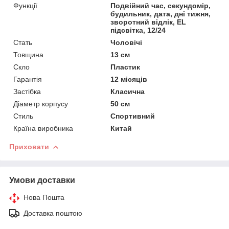
Функції
Подвійний час, секундомір,
будильник, дата, дні тижня,
зворотний відлік, EL
підсвітка, 12/24
Стать
Чоловічі
Товщина
13 см
Скло
Пластик
Гарантія
12 місяців
Застібка
Класична
Діаметр корпусу
50 см
Стиль
Спортивний
Країна виробника
Китай
Приховати
Умови доставки
Нова Пошта
Доставка поштою