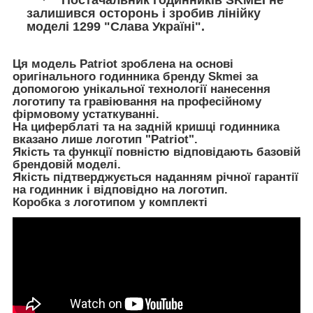
залишився осторонь і зробив лінійку
моделі 1299 "Слава Україні".
Ця модель Patriot зроблена на основі
оригінального годинника бренду Skmei за
допомогою унікальної технології нанесення
логотипу та гравіювання на професійному
фірмовому устаткуванні.
На циферблаті та на задній кришці годинника
вказано лише логотип "Patriot".
Якість та функції повністю відповідають базовій
брендовій моделі.
Якість підтверджується наданням річної гарантії
на годинник і відповідно на логотип.
Коробка з логотипом у комплекті