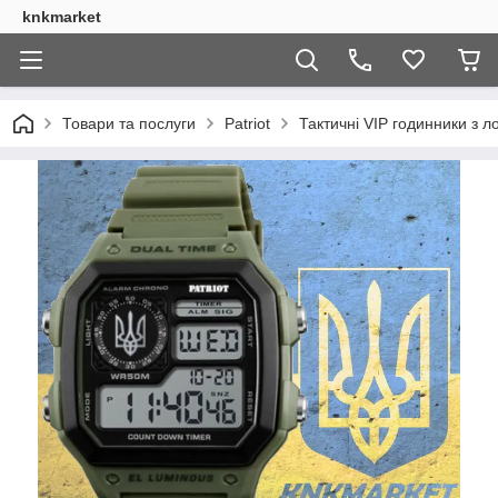
knkmarket
Товари та послуги
Patriot
Тактичні VIP годинники з л