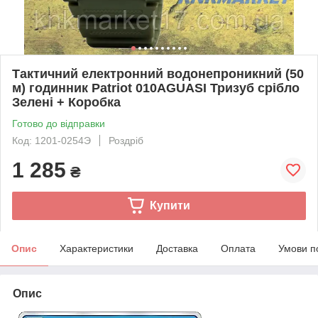
Тактичний електронний водонепроникний (50
м) годинник Patriot 010AGUASI Тризуб срібло
Зелені + Коробка
Готово до відправки
Код: 1201-0254Э
Роздріб
1 285
₴
Купити
Опис
Характеристики
Доставка
Оплата
Умови п
Опис