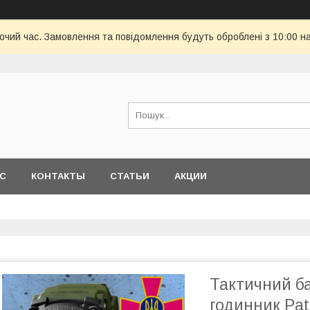
бочий час. Замовлення та повідомлення будуть оброблені з 10:00 н
АС
КОНТАКТЫ
СТАТЬИ
АКЦИИ
Тактичний б
годинник Pat