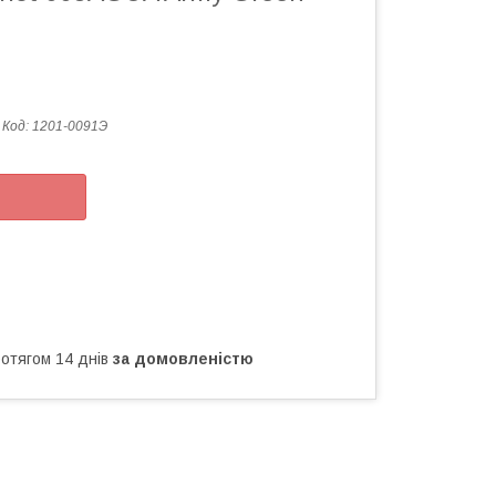
Код:
1201-0091Э
ротягом 14 днів
за домовленістю