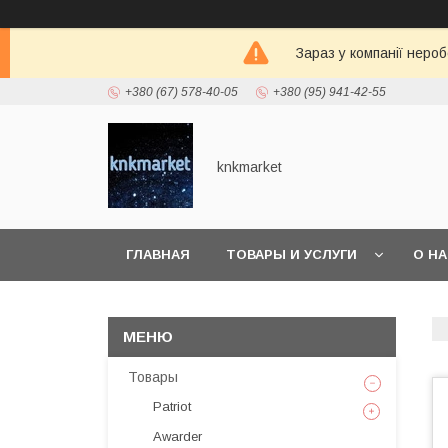
Зараз у компанії неро
+380 (67) 578-40-05
+380 (95) 941-42-55
knkmarket
ГЛАВНАЯ
ТОВАРЫ И УСЛУГИ
О Н
Товары
Patriot
Awarder