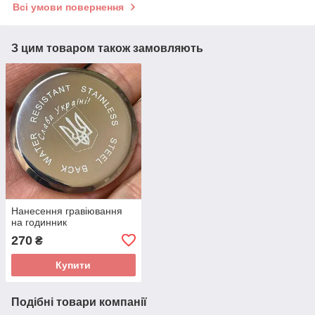
Всі умови повернення
З цим товаром також замовляють
Нанесення гравіювання
на годинник
270
₴
Купити
Подібні товари компанії