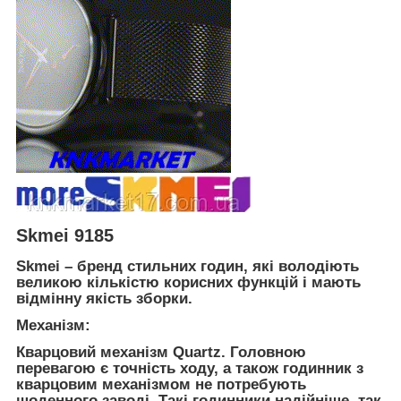
Skmei 9185
Skmei – бренд стильних годин, які володіють
великою кількістю корисних функцій і мають
відмінну якість зборки.
Механізм:
Кварцовий механізм Quartz. Головною
перевагою є точність ходу, а також годинник з
кварцовим механізмом не потребують
щоденного заводі. Такі годинники надійніше, так