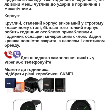
як вони менш чутливі до ударів в порівнянні з
механічними.
Корпус:
Круглий, сталевий корпус виконаний у строгому
класичному стилі, більше того тонкий корпус
робить годинник особливо привабливими.
Годинник оснащені мінеральним склом. Задня
кришка повністю закрита, з написом і логотипом
бренду.
Для швидкого замовлення пишіть у
Viber або телефонуйте
Можете до годинника
підібрати
різні
коробочки
SKMEI