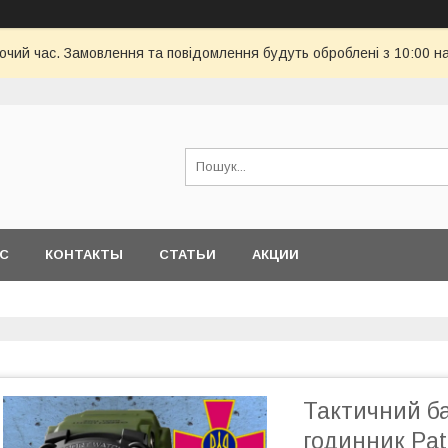
бочий час. Замовлення та повідомлення будуть оброблені з 10:00 н
АС
КОНТАКТЫ
СТАТЬИ
АКЦИИ
Тактичний б
годинник Pat