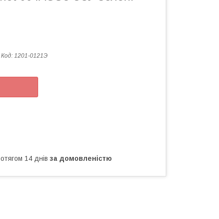
Код:
1201-0121Э
ротягом 14 днів
за домовленістю