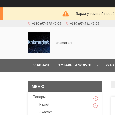
Зараз у компанії неро
+380 (67) 578-40-05
+380 (95) 941-42-55
knkmarket
ГЛАВНАЯ
ТОВАРЫ И УСЛУГИ
О Н
Товары
Patriot
Awarder