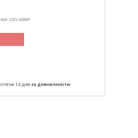
Код:
1201-0089Р
ротягом 14 днів
за домовленістю