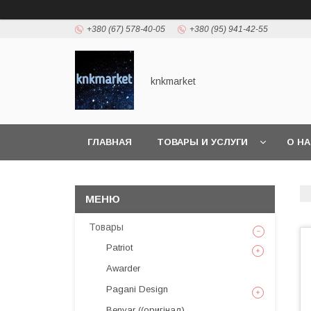
+380 (67) 578-40-05
+380 (95) 941-42-55
knkmarket
ГЛАВНАЯ
ТОВАРЫ И УСЛУГИ
О Н
Товары
Patriot
Awarder
Pagani Design
Benyar ((оригінал)