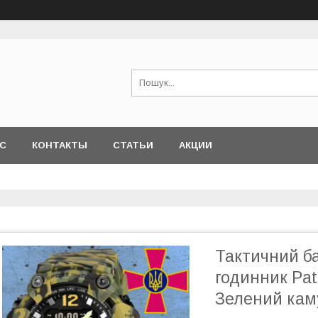
АС
КОНТАКТЫ
СТАТЬИ
АКЦИИ
Тактичний б
годинник Pa
Зелений кам