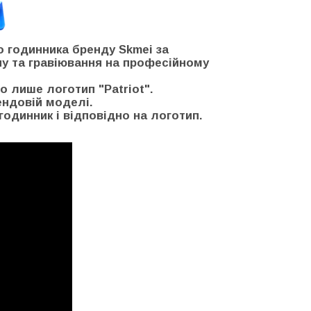
о годинника бренду Skmei за
пу та гравіювання на професійному
о лише логотип "Patriot".
ендовій моделі.
годинник і відповідно на логотип.