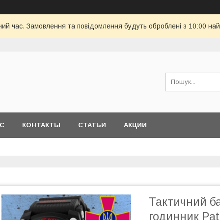
чий час. Замовлення та повідомлення будуть оброблені з 10:00 най
АС
КОНТАКТЫ
СТАТЬИ
АКЦИИ
Тактичний б
годинник Pat