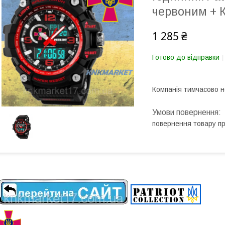
червоним + 
1 285 ₴
Готово до відправки
Компанія тимчасово 
повернення товару п