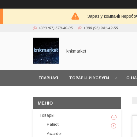
Зараз у компанії неробо
+380 (67) 578-40-05
+380 (95) 941-42-55
knkmarket
ГЛАВНАЯ
ТОВАРЫ И УСЛУГИ
О Н
Товары
Patriot
Awarder