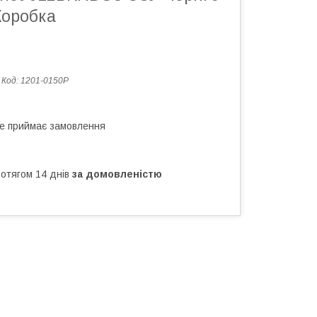
Коробка
Код:
1201-0150Р
не приймає замовлення
ротягом 14 днів
за домовленістю