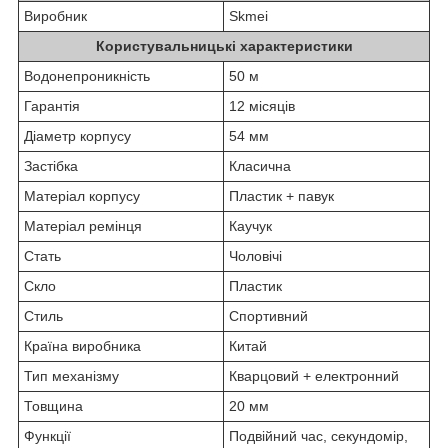
Виробник
Skmei
Користувальницькі характеристики
Водонепроникність
50 м
Гарантія
12 місяців
Діаметр корпусу
54 мм
Застібка
Класична
Матеріал корпусу
Пластик + павук
Матеріал ремінця
Каучук
Стать
Чоловічі
Скло
Пластик
Стиль
Спортивний
Країна виробника
Китай
Тип механізму
Кварцовий + електронний
Товщина
20 мм
Функції
Подвійний час, секундомір,