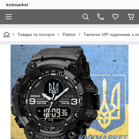
knkmarket
Товари та послуги
Patriot
Тактичні VIP годинники з л