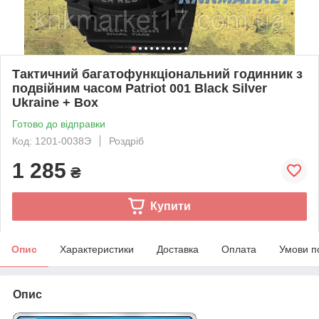
Тактичний багатофункціональний годинник з
подвійним часом Patriot 001 Black Silver
Ukraine + Box
Готово до відправки
Код: 1201-0038Э
Роздріб
1 285
₴
Купити
Опис
Характеристики
Доставка
Оплата
Умови п
Опис