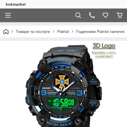
knkmarket
Товари та послуги
Patriot
Годинники Patriot тактичні