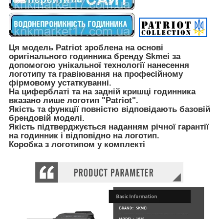
Ця модель Patriot зроблена на основі
оригінального годинника бренду Skmei за
допомогою унікальної технології нанесення
логотипу та гравіювання на професійному
фірмовому устаткуванні.
На циферблаті та на задній кришці годинника
вказано лише логотип "Patriot".
Якість та функції повністю відповідають базовій
брендовій моделі.
Якість підтверджується наданням річної гарантії
на годинник і відповідно на логотип.
Коробка з логотипом у комплекті