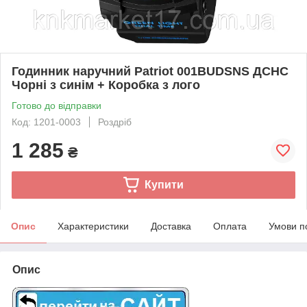
Годинник наручний Patriot 001BUDSNS ДСНС
Чорні з синім + Коробка з лого
Готово до відправки
Код: 1201-0003
Роздріб
1 285
₴
Купити
Опис
Характеристики
Доставка
Оплата
Умови п
Опис