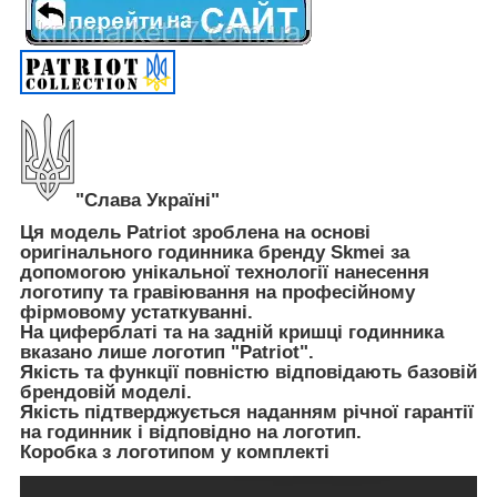
"Слава Україні"
Ця модель Patriot зроблена на основі
оригінального годинника бренду Skmei за
допомогою унікальної технології нанесення
логотипу та гравіювання на професійному
фірмовому устаткуванні.
На циферблаті та на задній кришці годинника
вказано лише логотип "Patriot".
Якість та функції повністю відповідають базовій
брендовій моделі.
Якість підтверджується наданням річної гарантії
на годинник і відповідно на логотип.
Коробка з логотипом у комплекті