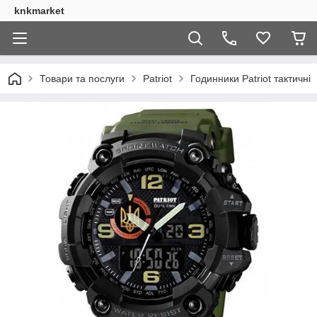
knkmarket
Товари та послуги
Patriot
Годинники Patriot тактичні