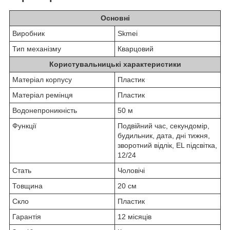
Основні
Виробник
Skmei
Тип механізму
Кварцовий
Користувальницькі характеристики
Матеріал корпусу
Пластик
Матеріал ремінця
Пластик
Водонепроникність
50 м
Функції
Подвійний час, секундомір,
будильник, дата, дні тижня,
зворотний відлік, EL підсвітка,
12/24
Стать
Чоловічі
Товщина
20 см
Скло
Пластик
Гарантія
12 місяців