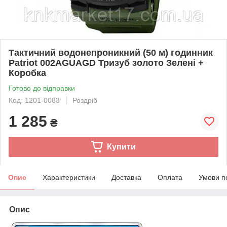
Тактичний водонепроникний (50 м) годинник
Patriot 002AGUAGD Тризуб золото Зелені +
Коробка
Готово до відправки
Код: 1201-0083
Роздріб
1 285
₴
Купити
Опис
Характеристики
Доставка
Оплата
Умови п
Опис