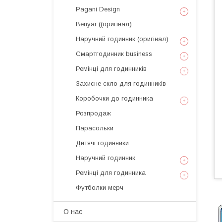
Pagani Design
Benyar ((оригінал)
Наручний годинник (оригінал)
Смартгодинник business
Ремінці для годинників
Захисне скло для годинників
Коробочки до годинника
Розпродаж
Парасольки
Дитячі годинники
Наручний годинник
Ремінці для годинника
Футболки мерч
О нас