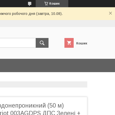
Кошик
ижчого робочого дня (завтра, 10.08).
Кошик
одонепроникний (50 м)
riot 003AGDPS ДПС Зелені +