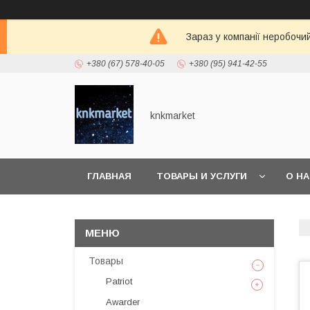
Зараз у компанії неробочи
+380 (67) 578-40-05
+380 (95) 941-42-55
knkmarket
ГЛАВНАЯ
ТОВАРЫ И УСЛУГИ
О Н
Товары
Patriot
Awarder