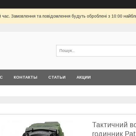
й час. Замовлення та повідомлення будуть оброблені з 10:00 найбл
АС
КОНТАКТЫ
СТАТЬИ
АКЦИИ
Тактичний в
годинник Pat