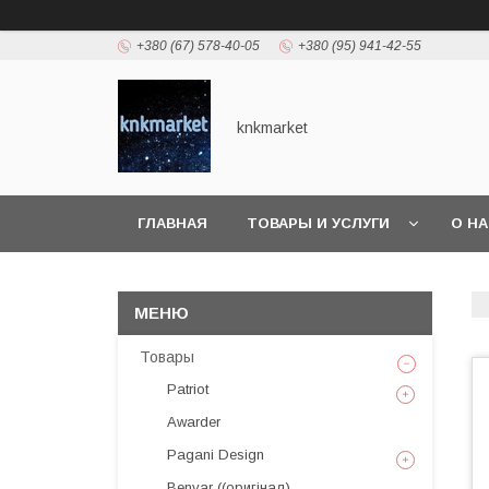
+380 (67) 578-40-05
+380 (95) 941-42-55
knkmarket
ГЛАВНАЯ
ТОВАРЫ И УСЛУГИ
О Н
Товары
Patriot
Awarder
Pagani Design
Benyar ((оригінал)