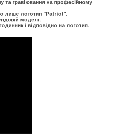
пу та гравіювання на професійному
о лише логотип "Patriot".
ендовій моделі.
годинник і відповідно на логотип.