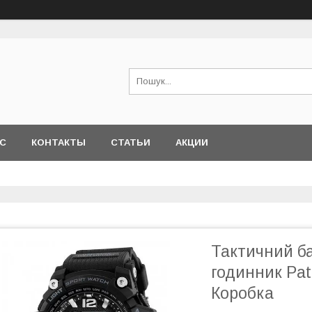
АС
КОНТАКТЫ
СТАТЬИ
АКЦИИ
Тактичний б
годинник Pat
Коробка