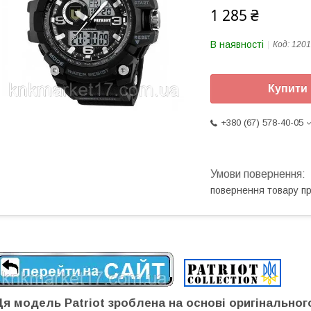
1 285 ₴
В наявності
Код:
1201
Купити
+380 (67) 578-40-05
повернення товару п
Ця модель Patriot зроблена на основі оригінальног