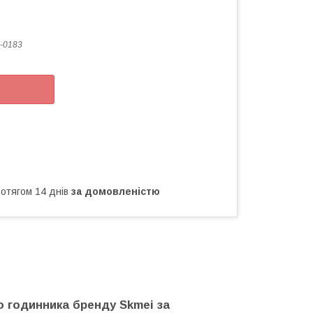
-0183
ротягом 14 днів
за домовленістю
о годинника бренду Skmei за