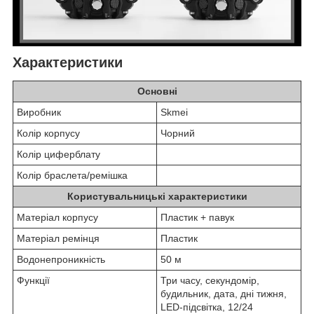
Характеристики
Основні
Виробник
Skmei
Колір корпусу
Чорний
Колір циферблату
Колір браслета/ремішка
Користувальницькі характеристики
Матеріал корпусу
Пластик + павук
Матеріал ремінця
Пластик
Водонепроникність
50 м
Функції
Три часу, секундомір,
будильник, дата, дні тижня,
LED-підсвітка, 12/24