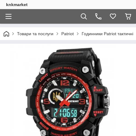
knkmarket
Товари та послуги
Patriot
Годинники Patriot тактичні