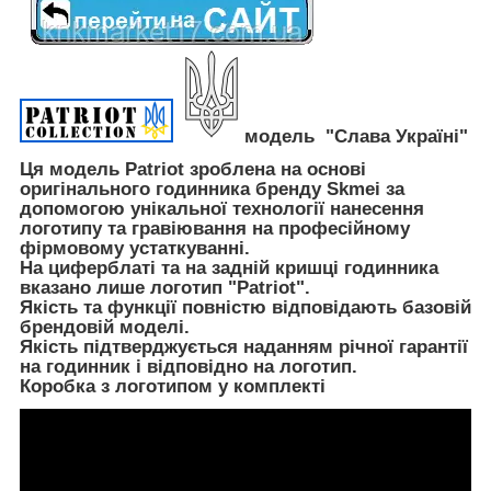
модель "Слава Україні"
Ця модель Patriot зроблена на основі
оригінального годинника бренду Skmei за
допомогою унікальної технології нанесення
логотипу та гравіювання на професійному
фірмовому устаткуванні.
На циферблаті та на задній кришці годинника
вказано лише логотип "Patriot".
Якість та функції повністю відповідають базовій
брендовій моделі.
Якість підтверджується наданням річної гарантії
на годинник і відповідно на логотип.
Коробка з логотипом у комплекті