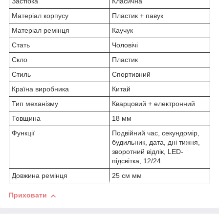
Застібка
Класична
Матеріал корпусу
Пластик + павук
Матеріал ремінця
Каучук
Стать
Чоловічі
Скло
Пластик
Стиль
Спортивний
Країна виробника
Китай
Тип механізму
Кварцовий + електронний
Товщина
18 мм
Функції
Подвійний час, секундомір,
будильник, дата, дні тижня,
зворотний відлік, LED-
підсвітка, 12/24
Довжина ремінця
25 см мм
Приховати