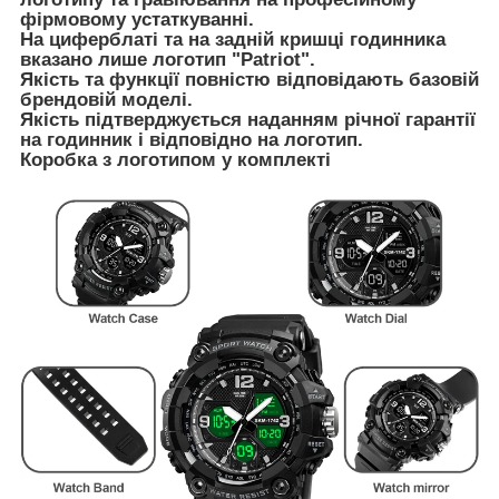
фірмовому устаткуванні.
На циферблаті та на задній кришці годинника
вказано лише логотип "Patriot".
Якість та функції повністю відповідають базовій
брендовій моделі.
Якість підтверджується наданням річної гарантії
на годинник і відповідно на логотип.
Коробка з логотипом у комплекті