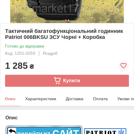
Тактичний багатофункціональний годинник
Patriot 006BKSU ЗСУ Чорні + Коробка
Готово до відправки
Код: 1201-0259
Роздріб
1 285
₴
Купити
Опис
Характеристики
Доставка
Оплата
Умови п
Опис