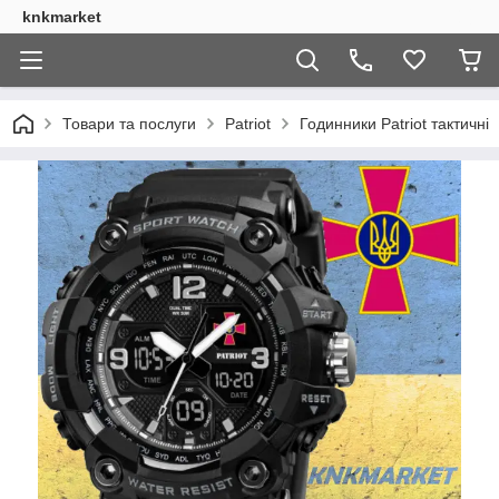
knkmarket
Товари та послуги
Patriot
Годинники Patriot тактичні