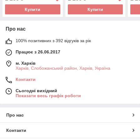
Коробка Зелений
Коробка Камуфляж сирій
Кор
зеле
Купити
Купити
Про нас
100% позитивних з 392 відгуків за рік
Працює з 26.06.2017
м. Харків
Харків, Слобожанський район, Харків, Україна
Контакти
Сьогодні вихідний
Показати весь графік роботи
Про нас
Контакти