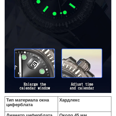
Тип материала окна
Хардлекс
циферблата
Диаметр циферблата
Около 45 мм