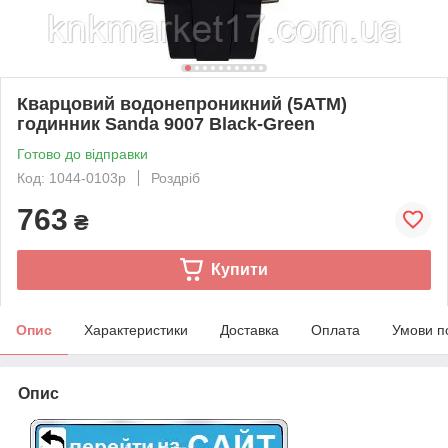
Кварцовий водонепроникний (5ATM)
годинник Sanda 9007 Black-Green
Готово до відправки
Код: 1044-0103р
Роздріб
763
₴
Купити
Опис
Характеристики
Доставка
Оплата
Умови п
Опис