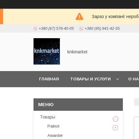
Зараз у компанії неро
+380 (67) 578-40-05
+380 (95) 941-42-55
knkmarket
ГЛАВНАЯ
ТОВАРЫ И УСЛУГИ
О Н
Товары
Patriot
Awarder