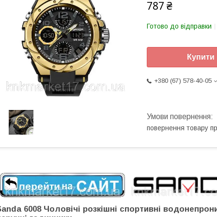
787 ₴
Готово до відправки
Купити
+380 (67) 578-40-05
повернення товару п
Sanda 6008 Чоловічі розкішні спортивні водонепрон