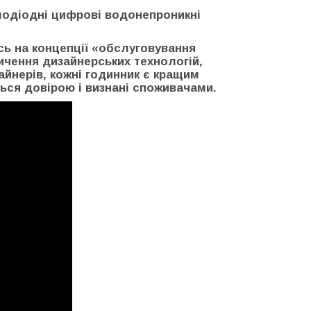
тлодіодні цифрові водонепроникні
сь на концепції «обслуговування
пичення дизайнерських технологій,
айнерів, кожні годинник є кращим
ься довірою і визнані споживачами.