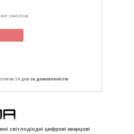
Код:
1044-0114р
ротягом 14 днів
за домовленістю
икні світлодіодні цифрові кварцові