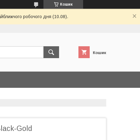
Кошик
айближчого робочого дня (10.08).
Кошик
lack-Gold