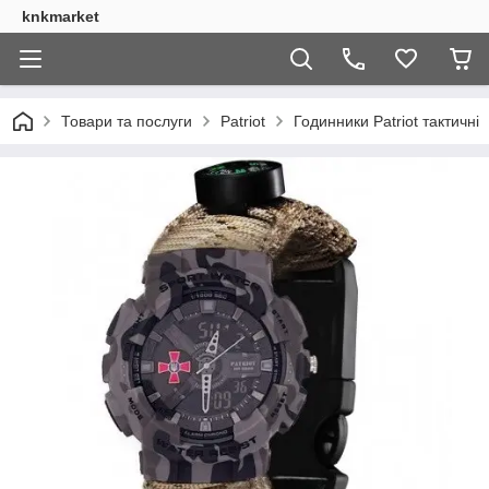
knkmarket
Товари та послуги
Patriot
Годинники Patriot тактичні