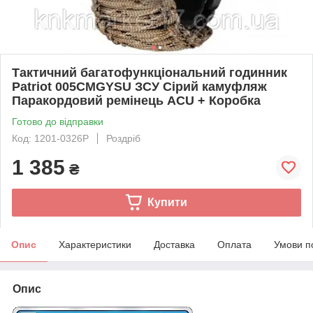
Тактичний багатофункціональний годинник
Patriot 005CMGYSU ЗСУ Сірий камуфляж
Паракордовий ремінець ACU + Коробка
Готово до відправки
Код: 1201-0326Р
Роздріб
1 385
₴
Купити
Опис
Характеристики
Доставка
Оплата
Умови п
Опис