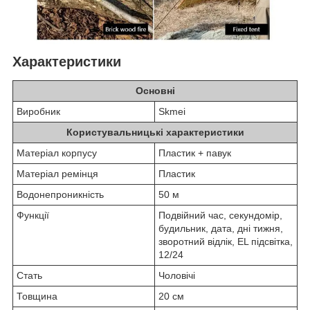
Характеристики
Основні
Виробник
Skmei
Користувальницькі характеристики
Матеріал корпусу
Пластик + павук
Матеріал ремінця
Пластик
Водонепроникність
50 м
Функції
Подвійний час, секундомір,
будильник, дата, дні тижня,
зворотний відлік, EL підсвітка,
12/24
Стать
Чоловічі
Товщина
20 см