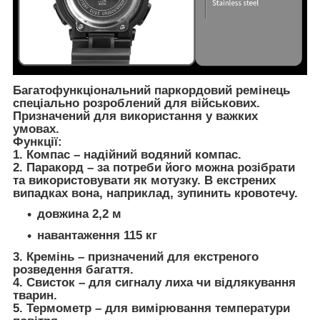
Багатофункціональний паркордовий ремінець
спеціально розроблений для військових.
Призначений для використання у важких
умовах.
Функції:
1. Компас – надійний водяний компас.
2. Паракорд – за потреби його можна розібрати
та використовувати як мотузку. В екстрених
випадках вона, наприклад, зупинить кровотечу.
довжина 2,2 м
навантаження 115 кг
3. Кремінь – призначений для екстреного
розведення багаття.
4. Свисток – для сигналу лиха чи відлякування
тварин.
5. Термометр – для вимірювання температури