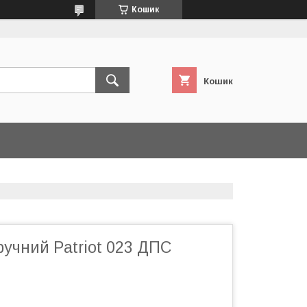
Кошик
Кошик
учний Patriot 023 ДПС