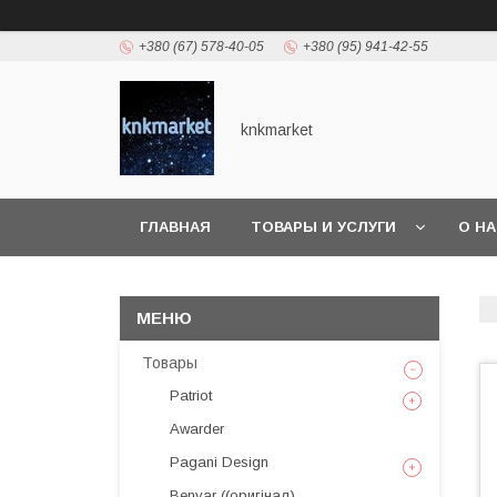
+380 (67) 578-40-05
+380 (95) 941-42-55
knkmarket
ГЛАВНАЯ
ТОВАРЫ И УСЛУГИ
О Н
Товары
Patriot
Awarder
Pagani Design
Benyar ((оригінал)