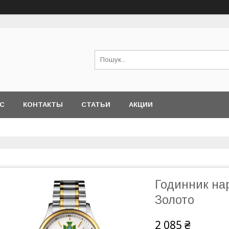
АС
КОНТАКТЫ
СТАТЬИ
АКЦИИ
Годинник нар
Золото
2 085 ₴