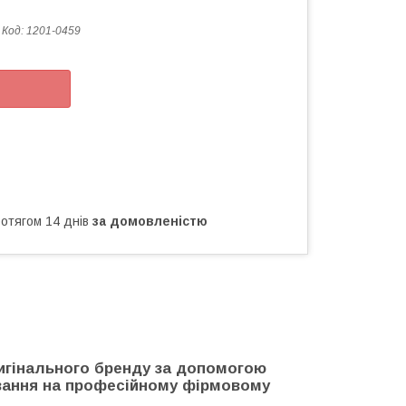
Код:
1201-0459
ротягом 14 днів
за домовленістю
ригінального бренду за допомогою
іювання на професійному фірмовому