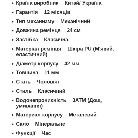
Країна виробник Китай/ Україна
Гарантія 12 місяців
Тип механизму Механічний
Довжина ремінця 24 см
Застібка Класична
Матеріал ремінця Шкіра PU (М'який,
еластичний)
Діаметр корпусу 42 мм
Товщина 11 мм
Стать Чоловічі
Стиль Класичний
Водонепроникність 3ATM (Дощ,
умивання)
Материал корпусу Металевий
Скло Мінеральне
Функції Час