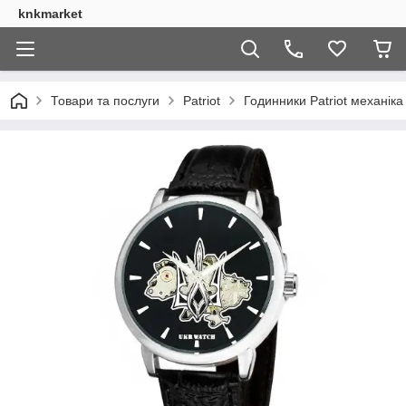
knkmarket
Товари та послуги
Patriot
Годинники Patriot механіка