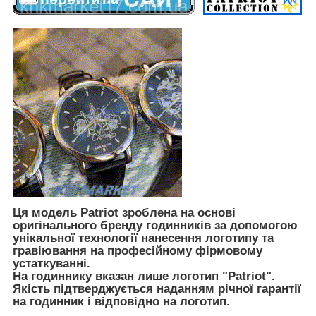
Ця модель Patriot зроблена на основі
оригінального бренду годинників за допомогою
унікальної технології нанесення логотипу та
гравіювання на професійному фірмовому
устаткуванні.
На годиннику вказан лише логотип "Patriot".
Якість підтверджується наданням річної гарантії
на годинник і відповідно на логотип.