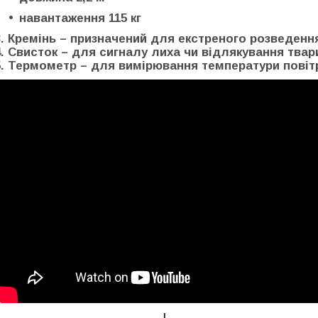
навантаження 115 кг
3. Кремінь – призначений для екстреного розведення
4. Свисток – для сигналу лиха чи відлякування твар
5. Термометр – для вимірювання температури повіт