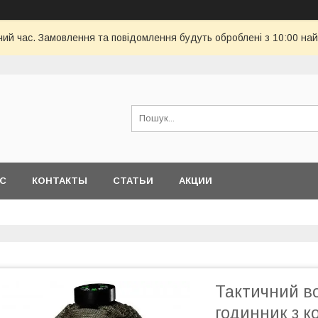
чий час. Замовлення та повідомлення будуть оброблені з 10:00 най
АС
КОНТАКТЫ
СТАТЬИ
АКЦИИ
Тактичний в
годинник з 