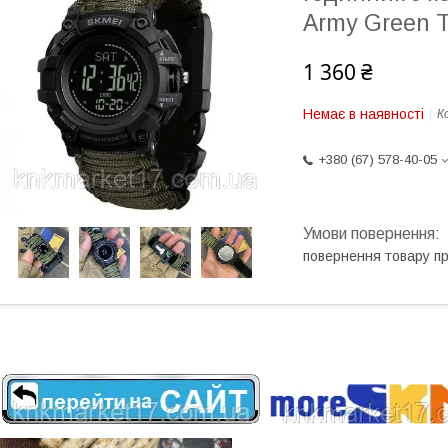
Army Green T
1 360 ₴
Немає в наявності
К
+380 (67) 578-40-05
повернення товару п