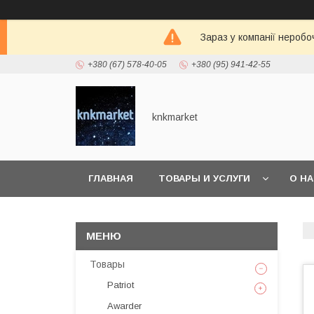
Зараз у компанії неробо
+380 (67) 578-40-05
+380 (95) 941-42-55
knkmarket
ГЛАВНАЯ
ТОВАРЫ И УСЛУГИ
О Н
Товары
Patriot
Awarder