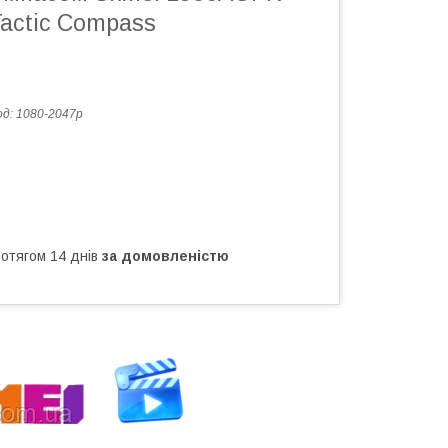
actic Compass
од:
1080-2047р
ротягом 14 днів
за домовленістю