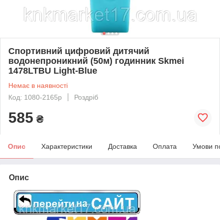
Спортивний цифровий дитячий
водонепроникний (50м) годинник Skmei
1478LTBU Light-Blue
Немає в наявності
Код: 1080-2165р
Роздріб
585
₴
Опис
Характеристики
Доставка
Оплата
Умови п
Опис