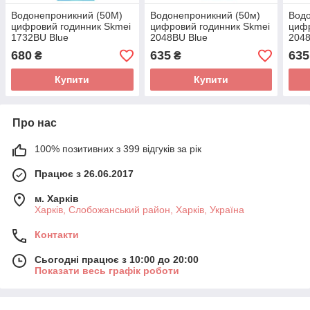
Водонепроникний (50М)
Водонепроникний (50м)
Водо
цифровий годинник Skmei
цифровий годинник Skmei
цифр
1732BU Blue
2048BU Blue
2048
680
635
635
₴
₴
Купити
Купити
Про нас
100% позитивних з 399 відгуків за рік
Працює з 26.06.2017
м. Харків
Харків, Слобожанський район, Харків, Україна
Контакти
Сьогодні працює з 10:00 до 20:00
Показати весь графік роботи