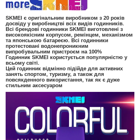
SKMEI є оригінальним виробником з 20 років
досвіду у виробництві всіх видів годинників.
Всі брендові годинники SKMEI виготовлені з
високоякісним корпусом, ремінцем, механізмом
та японською батареєю. Всі годинники
протестовані водонепроникним
випробувальним пристроєм на 100%
Годинник SKMEI користується популярністю у
всьому світі.
Цей годинник відмінно підійде для активних
занять спортом, туризму, а також для
повсякденного використання, так як є дуже
стильним аксесуаром