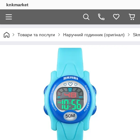
knkmarket
Товари та послуги
Наручний годинник (оригінал)
Skm