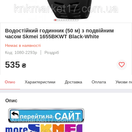
Водостійкий годинник (50 м) з подвійним
часом Skmei 1655BKWT Black-White
Немає в наявності
Код: 1080-2293р
Роздріб
535
₴
Опис
Характеристики
Доставка
Оплата
Умови п
Опис