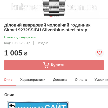
Діловий кварцовий чоловічий годинник
Skmei 9232SSIBU Silver/blue-steel strap
Готово до відправки
Код: 1080-2351р
Роздріб
1 005
₴
Купити
Опис
Характеристики
Доставка
Оплата
Умови п
Опис