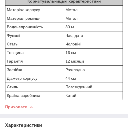
Користувальницькі характеристики
Матеріал корпусу
Метал
Матеріал ремінця
Метал
Водонепроникність
30 м
Функції
Час, дата
Стать
Чоловічі
Товщина
16 см
Гарантія
12 місяців
Застібка
Розкладна
Діаметр корпусу
44 см
Стиль
Повсякденний
Країна виробника
Китай
Приховати
Характеристики