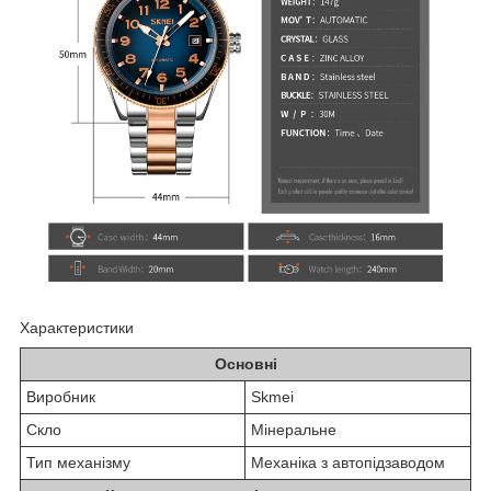
Характеристики
Основні
Виробник
Skmei
Скло
Мінеральне
Тип механізму
Механіка з автопідзаводом