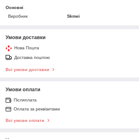
Основні
Виробник
Skmei
Умови доставки
Нова Пошта
Доставка поштою
Всі умови доставки
Умови оплати
Післяплата
Оплата за реквізитами
Всі умови оплати