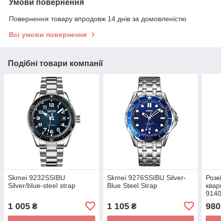
Умови повернення
Повернення товару впродовж 14 днів за домовленістю
Всі умови повернення
Подібні товари компанії
Skmei 9232SSIBU
Skmei 9276SSIBU Silver-
Розк
Silver/blue-steel strap
Blue Steel Strap
квар
9140
1 005
1 105
980
₴
₴