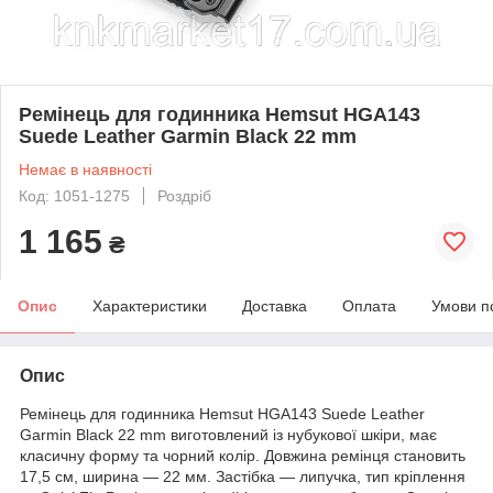
Ремінець для годинника Hemsut HGA143
Suede Leather Garmin Black 22 mm
Немає в наявності
Код: 1051-1275
Роздріб
1 165
₴
Опис
Характеристики
Доставка
Оплата
Умови п
Опис
Ремінець для годинника Hemsut HGA143 Suede Leather
Garmin Black 22 mm виготовлений із нубукової шкіри, має
класичну форму та чорний колір. Довжина ремінця становить
17,5 см, ширина — 22 мм. Застібка — липучка, тип кріплення